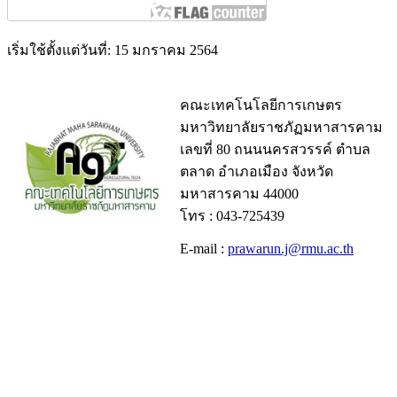
เริ่มใช้ตั้งแต่วันที่: 15 มกราคม 2564
คณะเทคโนโลยีการเกษตร
มหาวิทยาลัยราชภัฏมหาสารคาม
เลขที่ 80 ถนนนครสวรรค์ ตำบล
ตลาด อำเภอเมือง จังหวัด
มหาสารคาม 44000
โทร : 043-725439
E-mail :
prawarun.j@rmu.ac.th