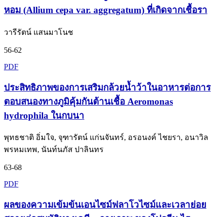
หอม (Allium cepa var. aggregatum) ที่เกิดจากเชื้อรา
วารีรัตน์ แสนมาโนช
56-62
PDF
ประสิทธิภาพของการเสริมกล้วยน้ำว้าในอาหารต่อการ
ตอบสนองทางภูมิคุ้มกันต้านเชื้อ Aeromonas
hydrophila ในกบนา
พุทธชาติ อิ่มใจ, จุฑารัตน์ แก่นจันทร์, อรอนงค์ ไชยรา, อนาวิล
พรหมเทพ, นันท์นภัส ปาลินทร
63-68
PDF
ผลของความเข้มข้นเอนไซม์ฟลาโวไซม์และเวลาย่อย