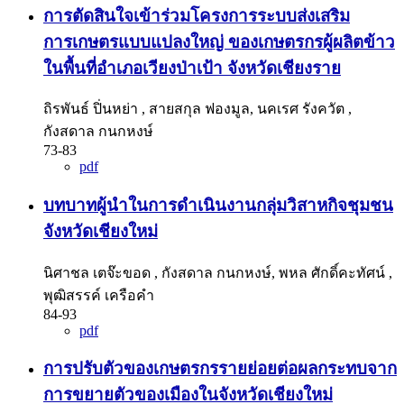
การตัดสินใจเข้าร่วมโครงการระบบส่งเสริม
การเกษตรแบบแปลงใหญ่ ของเกษตรกรผู้ผลิตข้าว
ในพื้นที่อำเภอเวียงป่าเป้า จังหวัดเชียงราย
ถิรพันธ์ ปิ่นหย่า , สายสกุล ฟองมูล, นคเรศ รังควัต ,
กังสดาล กนกหงษ์
73-83
pdf
บทบาทผู้นำในการดำเนินงานกลุ่มวิสาหกิจชุมชน
จังหวัดเชียงใหม่
นิศาชล เตจ๊ะขอด , กังสดาล กนกหงษ์, พหล ศักดิ์คะทัศน์ ,
พุฒิสรรค์ เครือคำ
84-93
pdf
การปรับตัวของเกษตรกรรายย่อยต่อผลกระทบจาก
การขยายตัวของเมืองในจังหวัดเชียงใหม่