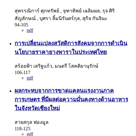
สุพรรณิการ์ ศุภทรัพย์ , จุฑาทิพย์ เฉลิมผล, รุจ ศิริ
สัญลักษณ์ , บุศรา ลิ้มนิรันดร์กุล, สุกิจ กันจินะ
94-105
pdf
การเปลี่ยนแปลงสวัสดิการสังคมจากการดำเนิน
นโยบายราคายางพาราในประเทศไทย
สร้อยฟ้า เสริฐแก้ว, มนตรี โสคติยานุรักษ์
106-117
pdf
ผลกระทบจากการขาดแคลนแรงงานภาค
การเกษตร ที่มีผลต่อความมั่นคงทางด้านอาหาร
ในจังหวัดเชียงใหม่
สายสกุล ฟองมูล
118-125
pdf