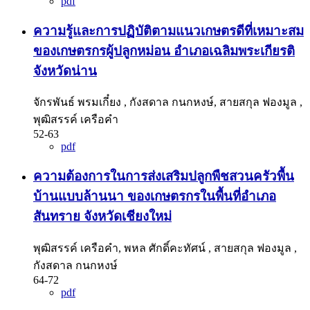
pdf
ความรู้และการปฏิบัติตามแนวเกษตรดีที่เหมาะสม
ของเกษตรกรผู้ปลูกหม่อน อำเภอเฉลิมพระเกียรติ
จังหวัดน่าน
จักรพันธ์ พรมเกี๋ยง , กังสดาล กนกหงษ์, สายสกุล ฟองมูล ,
พุฒิสรรค์ เครือคำ
52-63
pdf
ความต้องการในการส่งเสริมปลูกพืชสวนครัวพื้น
บ้านแบบล้านนา ของเกษตรกรในพื้นที่อำเภอ
สันทราย จังหวัดเชียงใหม่
พุฒิสรรค์ เครือคำ, พหล ศักดิ์คะทัศน์ , สายสกุล ฟองมูล ,
กังสดาล กนกหงษ์
64-72
pdf