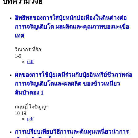
บทความวิจัย
อิทธิพลของการใส่ปุ๋ยหมักปอเทืองในดินด่างต่อ
การเจริญเติบโต ผลผลิตและคุณภาพของมะเขือ
เทศ
วิณากร ที่รัก
1-9
pdf
ผลของการใช้ปุ๋ยเคมีร่วมกับปุ๋ยอินทรีย์ชีวภาพต่อ
การเจริญเติบโตและผลผลิต ของข้าวเหนียว
สันป่าตอง 1
กฤษฏิ์ ใจปัญญา
10-19
pdf
การเปรียบเทียบวิธีการและต้นทุนเหนี่ยวนำการ