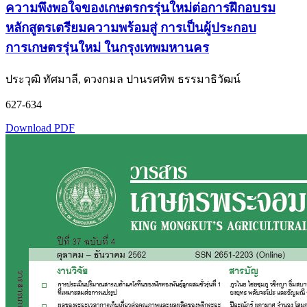
ความพึงพอใจของเกษตรกรรุ่นใหม่ต่อการฝึกอบรม
หลักสูตรเตรียมความพร้อมสู่ การเป็นผู้ประกอบ
การเกษตรรุ่นใหม่ ในกรุงเทพมหานคร
ประวุฒิ ทัศมาลี, ดวงกมล ปานรศทิพ ธรรมาธิวัฒน์
627-634
Download PDF