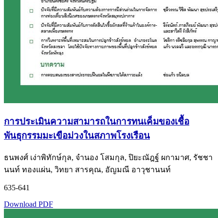
การประเมินความสามารถในการทนเค็มของเชื้อ
พันธุกรรมมะเขือม่วงในสภาพโรงเรือน
ธนพงศ์ เง่าพิทักษ์กุล, จำนอง โสมกุล, ปิยะณัฎฐ์ ผกามาศ, รัชชา
นนท์ ทองแผ่น, วิทยา สารคุณ, อัญมณี อาวุชานนท์
635-641
Download PDF