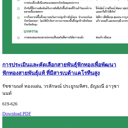
การประเมินและคัดเลือกสายพันธุ์ฟักทองเพื่อพัฒนา
ฟักทองสายพันธุ์แท้ ที่มีสารเบต้าแคโรทีนสูง
รัชชานนท์ ทองแผ่น, วรลักษณ์ ประยูรมหิศร, อัญมณี อาวุชา
นนท์
619-626
Download PDF