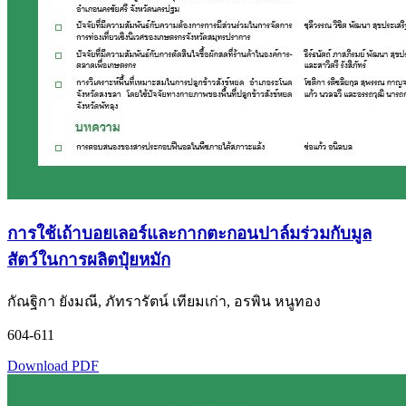
การใช้เถ้าบอยเลอร์และกากตะกอนปาล์มร่วมกับมูล
สัตว์ในการผลิตปุ๋ยหมัก
กัณฐิกา ยังมณี, ภัทรารัตน์ เทียมเก่า, อรพิน หนูทอง
604-611
Download PDF