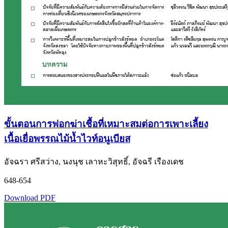
ขั้นตอนการฟอกฆ่าเชื้อที่เหมาะสมต่อการเพาะเลี้ยง
เนื้อเยื่อพรรณไม้น้ำไวท์อนูเบียส
อัจฉรา ศรีสว่าง, นงนุช เลาหะวิสุทธิ์, อัจฉรี เรืองเดช
648-654
Download PDF