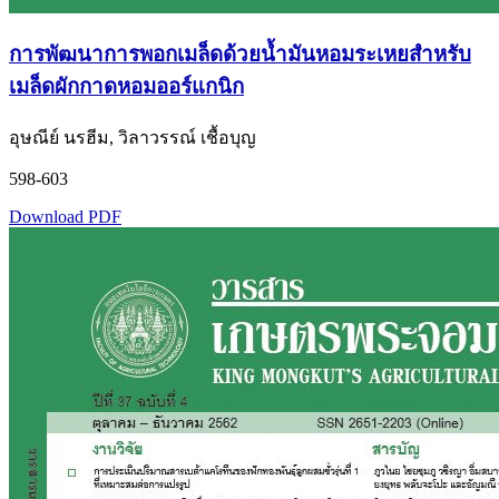
การพัฒนาการพอกเมล็ดด้วยน้ำมันหอมระเหยสำหรับ
เมล็ดผักกาดหอมออร์แกนิก
อุษณีย์ นรฮีม, วิลาวรรณ์ เชื้อบุญ
598-603
Download PDF