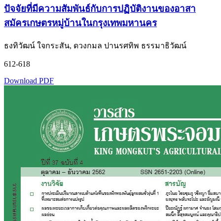
ปัจจัยที่มีความสัมพันธ์กับการปฏิบัติงานของอาสา
สมัครเกษตรหมู่บ้านในกรุงเทพมหานคร
ธงทิวัฒน์ ใจกระสัน, ดวงกมล ปานรศทิพ ธรรมาธิวัฒน์
612-618
Download PDF